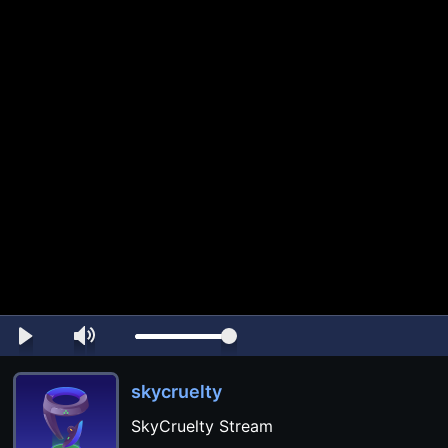
skycruelty
SkyCruelty Stream