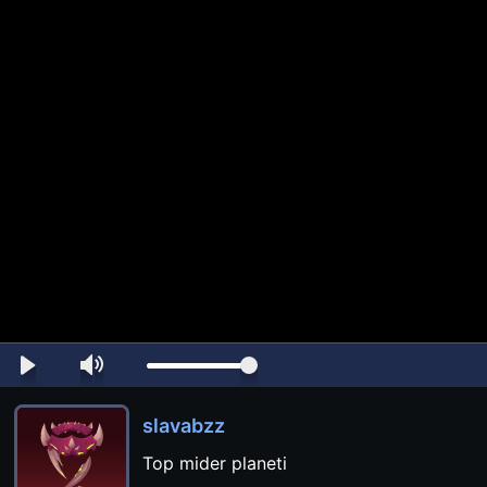
slavabzz
Top mider planeti