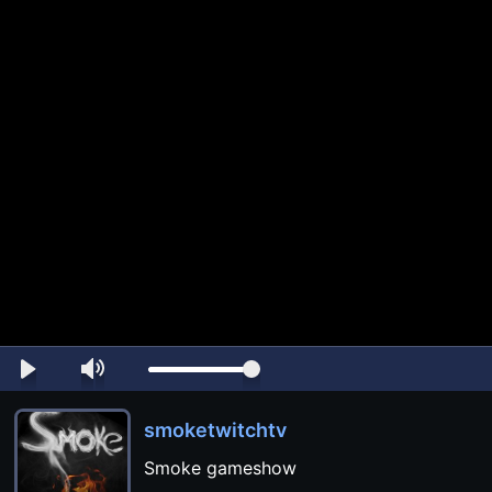
smoketwitchtv
Smoke gameshow