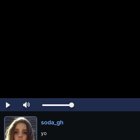
soda_gh
yo