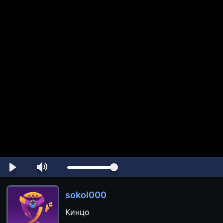
sokol000
Кинцо