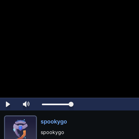
spookygo
spookygo