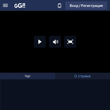
Вход / Регистрация
Чат
О стриме