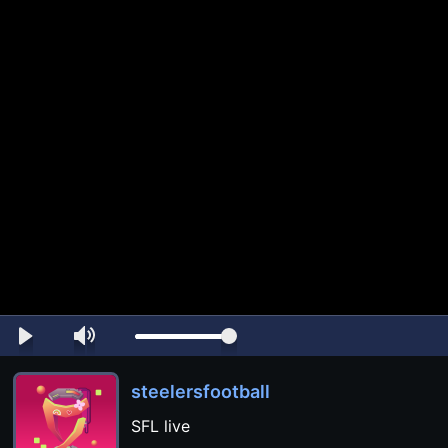
steelersfootball
SFL live