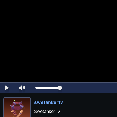
swetankertv
SwetankerTV