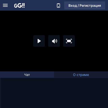
Вход / Регистрация
Чат
О стриме