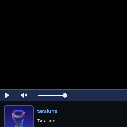
taralune
Taralune