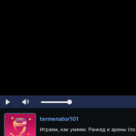
termenator101
Играем, как умеем. Ранкед и арены (п