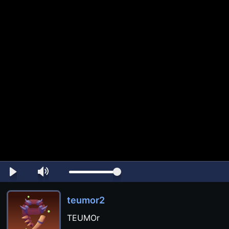
teumor2
TEUMOr