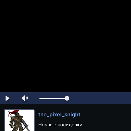
the_pixel_knight
Ночные посиделки