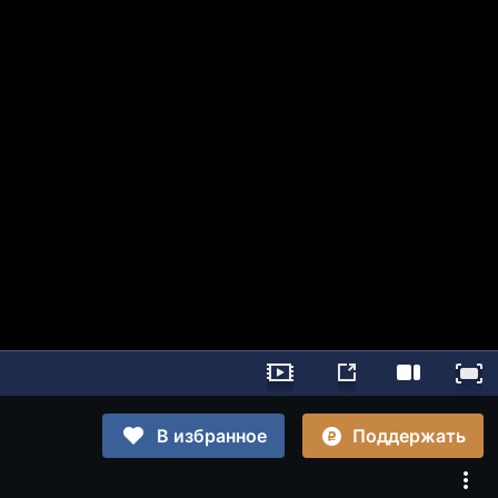
Поддержать
В избранное