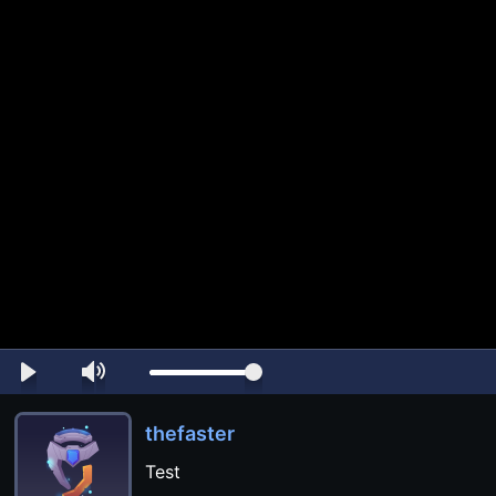
thefaster
Test