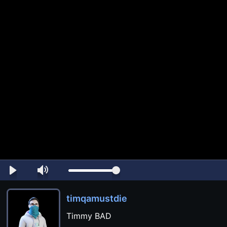
timqamustdie
Timmy BAD