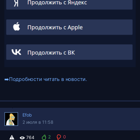
➡️Подробности читать в новости.
Efob
2 июля в 11:58
2
0
764