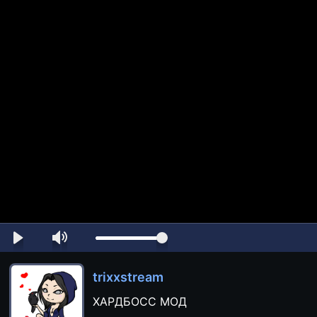
trixxstream
ХАРДБОСС МОД