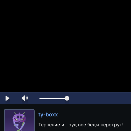
ty-boxx
Терпение и труд все беды перетрут!