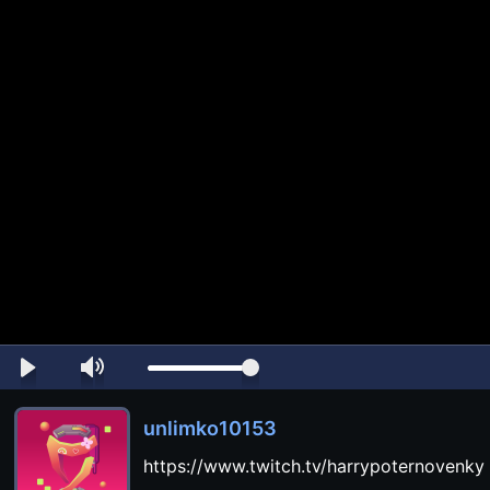
unlimko10153
https://www.twitch.tv/harrypoternovenky