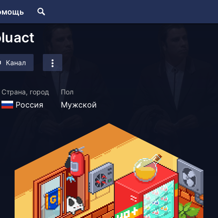
омощь
luact
Канал
Страна, город
Пол
Россия
Мужской