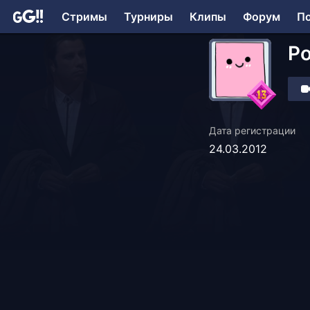
Стримы
Турниры
Клипы
Форум
П
Po
Дата регистрации
24.03.2012