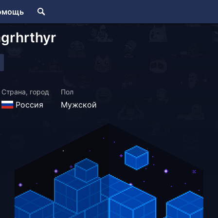
омощь
grhrthyr
Страна, город
Пол
Россия
Мужской