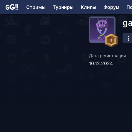
Стримы
Турниры
Клипы
Форум
П
ga
Дата регистрации
10.12.2024