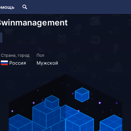
омощь
8winmanagement
Страна, город
Пол
Россия
Мужской