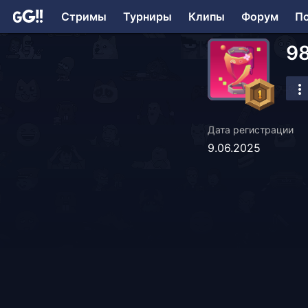
Стримы
Турниры
Клипы
Форум
П
9
Дата регистрации
9.06.2025