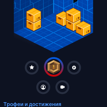
Трофеи и достижения