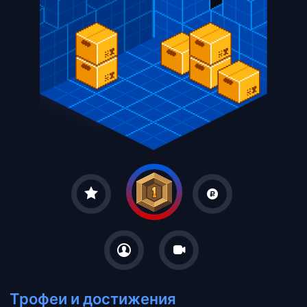
Трофеи и достижения