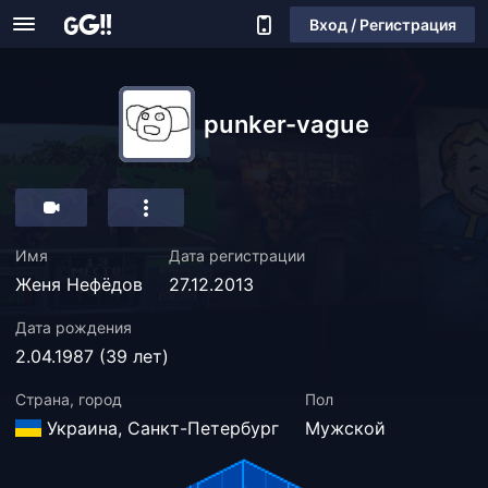
Вход / Регистрация
punker-vague
Имя
Дата регистрации
Женя Нефёдов
27.12.2013
Дата рождения
2.04.1987 (39 лет)
Страна, город
Пол
Украина, Санкт-Петербург
Мужской