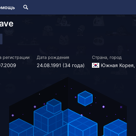
омощь
ave
а регистрации
Дата рождения
Страна, город
07.2009
24.08.1991 (34 года)
Южная Корея, 