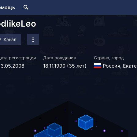
омощь
dlikeLeo
Канал
ата регистрации
Дата рождения
Страна, город
23.05.2008
18.11.1990 (35 лет)
Россия, Екате