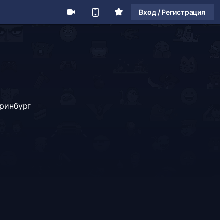
Вход / Регистрация
ринбург