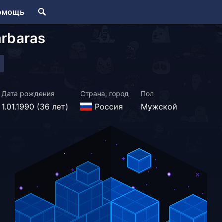
омощь
rbaras
Дата рождения
Страна, город
Пол
1.01.1990 (36 лет)
Россия
Мужской