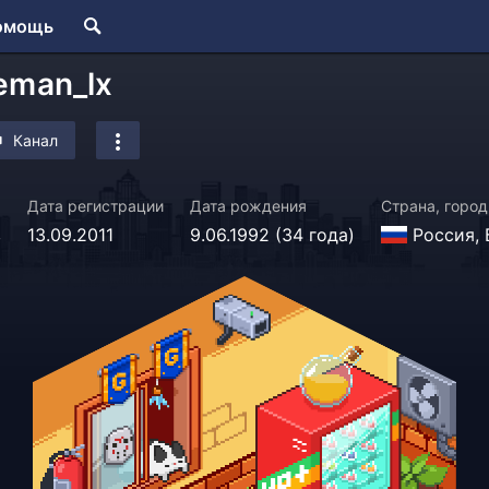
омощь
eman_lx
Канал
Дата регистрации
Дата рождения
Страна, город
в
13.09.2011
9.06.1992 (34 года)
Россия, 