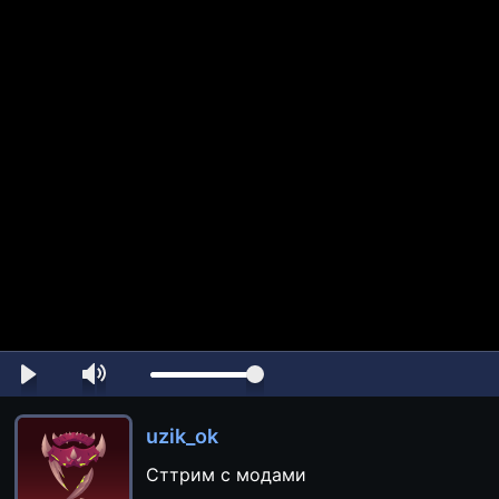
uzik_ok
Сттрим с модами