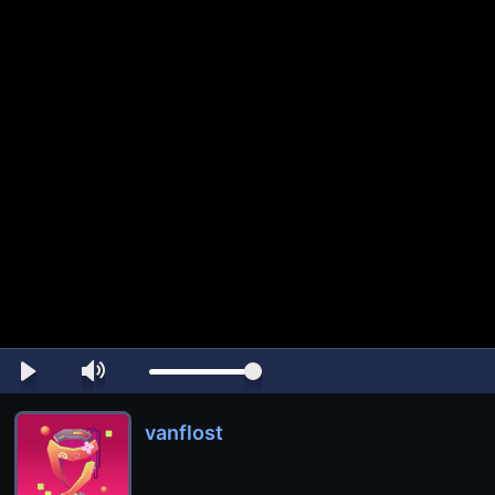
vanflost