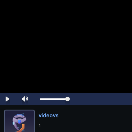
videovs
1