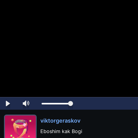
viktorgeraskov
Eboshim kak Bogi