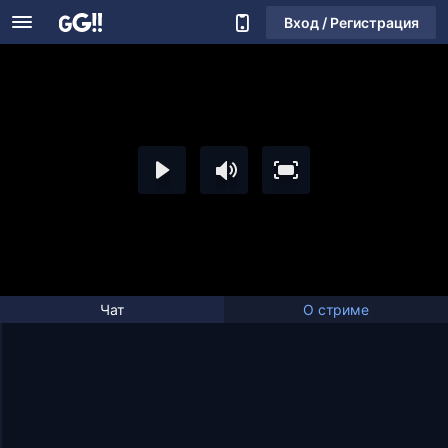
Вход / Регистрация
Чат
О стриме