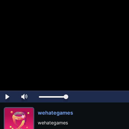
wehategames
wehategames