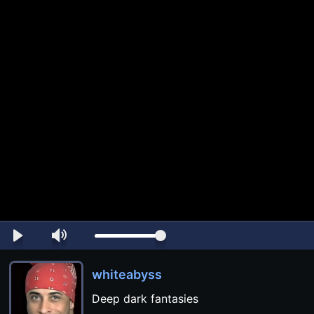
whiteabyss
Deep dark fantasies