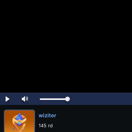
wiziter
145 rd