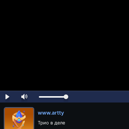
www.artty
Трио в деле