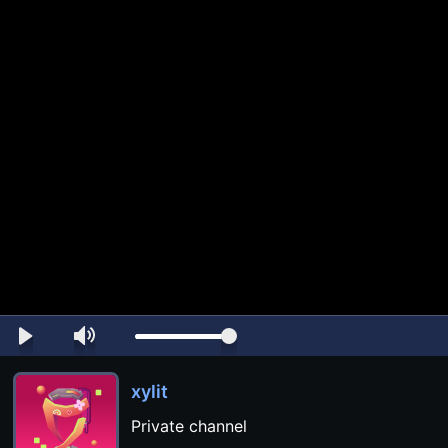
xylit
Private channel