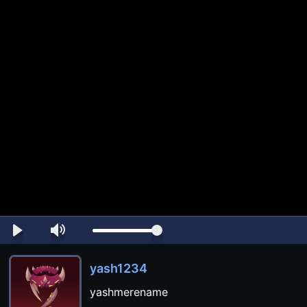
yash1234
yashmerename