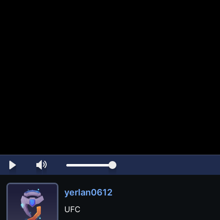
yerlan0612
UFC