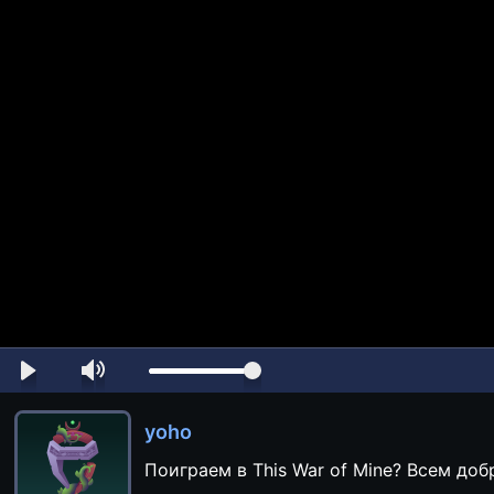
yoho
Поиграем в This War of Mine? Всем до