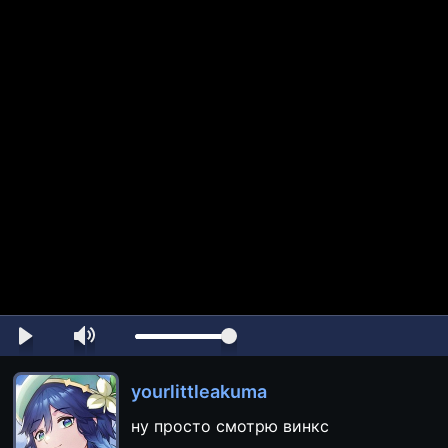
yourlittleakuma
ну просто смотрю винкс