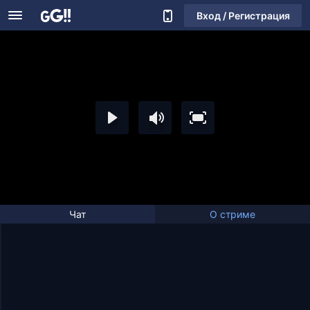
Вход / Регистрация
Чат
О стриме