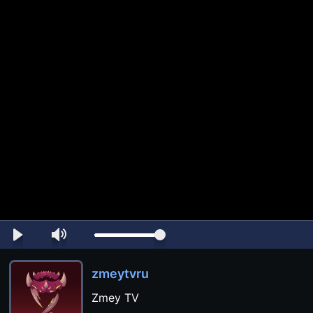
zmeytvru
Zmey TV