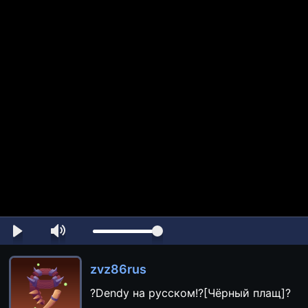
zvz86rus
?Dendy на русском!?[Чёрный плащ]?