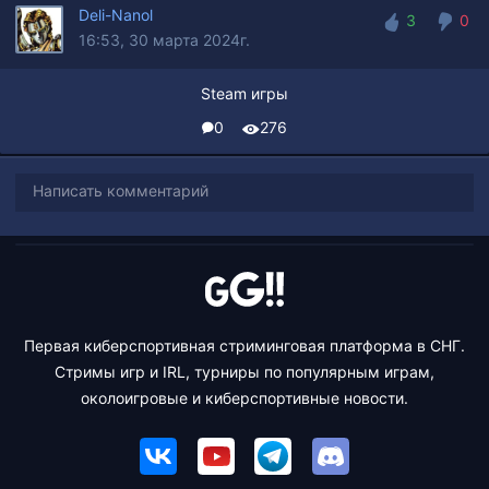
Deli-Nanol
3
0
16:53, 30 марта 2024г.
3
0
Steam игры
0
276
Написать комментарий
Первая киберспортивная стриминговая платформа в СНГ.
Стримы игр и IRL, турниры по популярным играм,
околоигровые и киберспортивные новости.