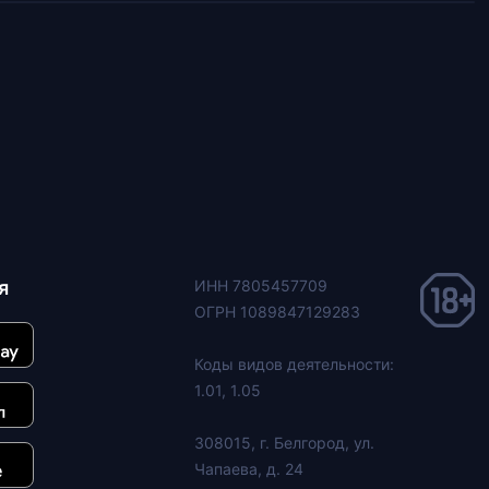
я
ИНН 7805457709
ОГРН 1089847129283
Коды видов деятельности:
1.01, 1.05
308015, г. Белгород, ул.
Чапаева, д. 24