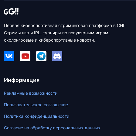
Первая киберспортивная стриминговая платформа в СНГ.
Стримы игр и IRL, турниры по популярным играм,
околоигровые и киберспортивные новости.
Информация
Рекламные возможности
Пользовательское соглашение
Политика конфиденциальности
Согласие на обработку персональных данных