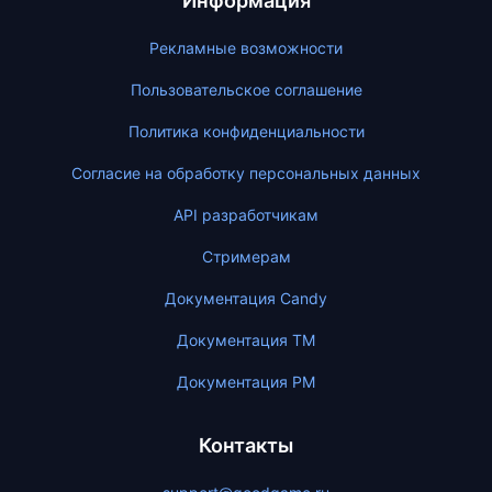
Информация
Рекламные возможности
Пользовательское соглашение
Политика конфиденциальности
Согласие на обработку персональных данных
API разработчикам
Стримерам
Документация Candy
Документация ТМ
Документация PM
Контакты